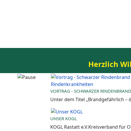
Herzlich W
VORTRAG - SCHWARZER RINDENBRAND
Unter dem Titel „Brandgefährlich –
UNSER KOGL
KOGL Rastatt e.V.Kreisverband für O