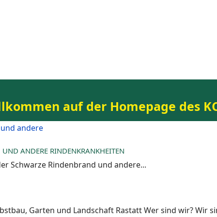
illkommen auf der Homepage des KO
 UND ANDERE RINDENKRANKHEITEN
 der Schwarze Rindenbrand und andere...
bstbau, Garten und Landschaft Rastatt Wer sind wir? Wir sin