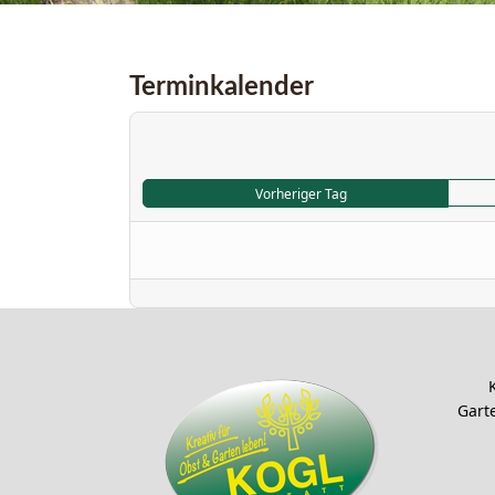
Terminkalender
Vorheriger Tag
Garte