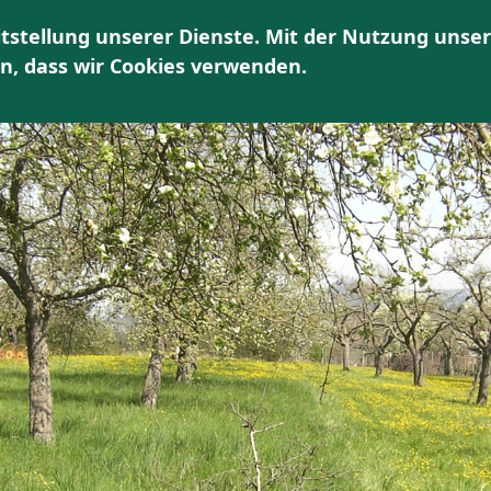
tstellung unserer Dienste. Mit der Nutzung unser
HOME
ÜBER UNS
AKTUELLES | TERMINE
K
en, dass wir Cookies verwenden.